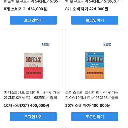
핸들형 보온도시락 540ML／679643
형 보온도시락 540ML／679650／중
／중국
국
8개 소비자가 424,000원
8개 소비자가 424,000원
로그인하기
로그인하기
미키&프렌즈 프리미엄 나무젓가락
토이스토리 프리미엄 나무젓가락
21CM(10개세트)／682551／중국
21CM(10개세트)／682568／중국
10개 소비자가 400,000원
10개 소비자가 400,000원
로그인하기
로그인하기