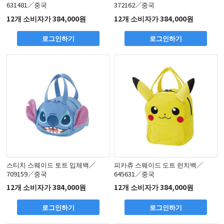
631481／중국
372162／중국
12개 소비자가 384,000원
12개 소비자가 384,000원
로그인하기
로그인하기
스티치 스웨이드 토트 입체백／
피카츄 스웨이드 도트 런치백／
709159／중국
645631／중국
12개 소비자가 384,000원
12개 소비자가 384,000원
로그인하기
로그인하기