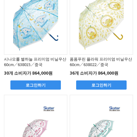
시나모롤 별하늘 프리미엄 비닐우산
폼폼푸린 플라워 프리미엄 비닐우산
60cm／638015／중국
60cm／638022／중국
30개 소비자가 864,000원
36개 소비자가 864,000원
로그인하기
로그인하기