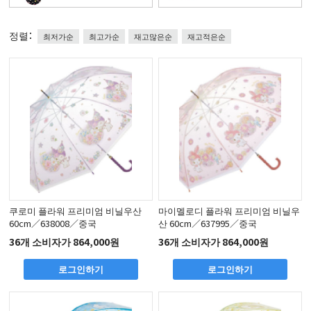
정렬：
최저가순
최고가순
재고많은순
재고적은순
쿠로미 플라워 프리미엄 비닐우산
마이멜로디 플라워 프리미엄 비닐우
60cm／638008／중국
산 60cm／637995／중국
36개 소비자가 864,000원
36개 소비자가 864,000원
로그인하기
로그인하기