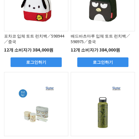
포차코 입체 토트 런치백／598944
배드바츠마루 입체 토트 런치백／
／중국
598975／중국
12개 소비자가 384,000원
12개 소비자가 384,000원
로그인하기
로그인하기