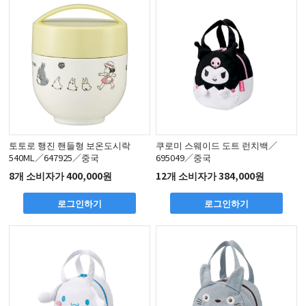
토토로 행진 핸들형 보온도시락
쿠로미 스웨이드 도트 런치백／
540ML／647925／중국
695049／중국
8개 소비자가 400,000원
12개 소비자가 384,000원
로그인하기
로그인하기