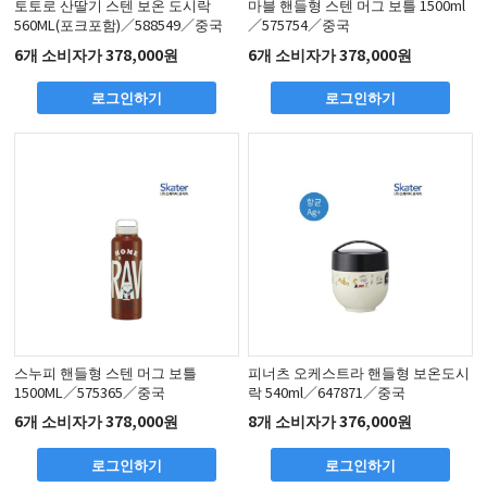
토토로 산딸기 스텐 보온 도시락
마블 핸들형 스텐 머그 보틀 1500ml
560ML(포크포함)／588549／중국
／575754／중국
6개 소비자가 378,000원
6개 소비자가 378,000원
로그인하기
로그인하기
스누피 핸들형 스텐 머그 보틀
피너츠 오케스트라 핸들형 보온도시
1500ML／575365／중국
락 540ml／647871／중국
6개 소비자가 378,000원
8개 소비자가 376,000원
로그인하기
로그인하기