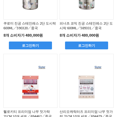
쿠로미 진공 스테인레스 2단 도시락
피너츠 코믹 진공 스테인레스 2단 도
600ML／590320／중국
시락 600ML／589331／중국
8개 소비자가 480,000원
8개 소비자가 480,000원
로그인하기
로그인하기
헬로키티 프리미엄 나무 젓가락
산리오캐릭터즈 프리미엄 나무 젓가
21CM 10개 세트／694462／중국
락 21CM 10개 세트／694479／중국