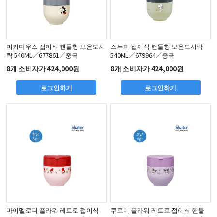
미키마우스 접이식 핸들형 보온도시
스누피 접이식 핸들형 보온도시락
락 540ML／677861／중국
540ML／679964／중국
8개 소비자가 424,000원
8개 소비자가 424,000원
로그인하기
로그인하기
마이멜로디 플라워 레트로 접이식
쿠로미 플라워 레트로 접이식 핸들