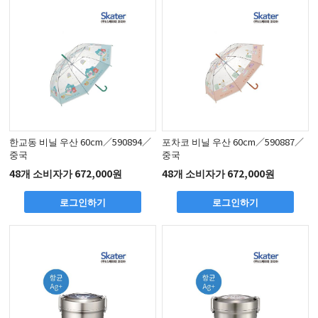
한교동 비닐 우산 60cm／590894／
포차코 비닐 우산 60cm／590887／
중국
중국
48개 소비자가 672,000원
48개 소비자가 672,000원
로그인하기
로그인하기