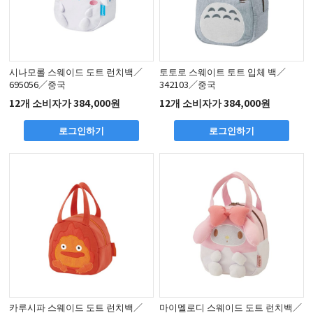
시나모롤 스웨이드 도트 런치백／
토토로 스웨이트 토트 입체 백／
695056／중국
342103／중국
12개 소비자가 384,000원
12개 소비자가 384,000원
로그인하기
로그인하기
카루시파 스웨이드 도트 런치백／
마이멜로디 스웨이드 도트 런치백／