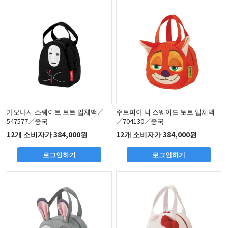
가오나시 스웨이트 토트 입체백／
주토피아 닉 스웨이드 토트 입체백
547577／중국
／704130／중국
12개 소비자가 384,000원
12개 소비자가 384,000원
로그인하기
로그인하기