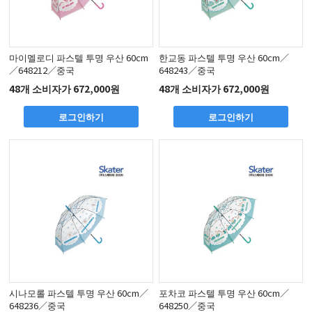
마이멜로디 파스텔 투명 우산 60cm
한교동 파스텔 투명 우산 60cm／
／648212／중국
648243／중국
48개 소비자가 672,000원
48개 소비자가 672,000원
로그인하기
로그인하기
시나모롤 파스텔 투명 우산 60cm／
포차코 파스텔 투명 우산 60cm／
648236／중국
648250／중국