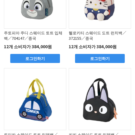
주토피아 주디 스웨이드 토트 입체
헬로키티 스웨이드 도트 런치백／
백／704147／중국
372155／중국
12개 소비자가 384,000원
12개 소비자가 384,000원
로그인하기
로그인하기
토미카 스웨이드 토트 입체백／
키키 스웨이드 토트 입체백／