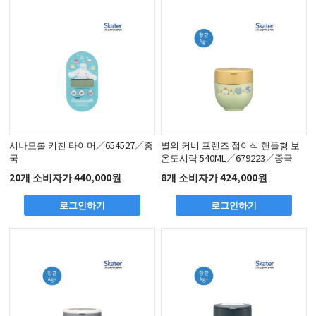
시나모롤 키친 타이머／654527／중
별의 커비 프렌즈 접이식 핸들형 보
국
온도시락 540ML／679223／중국
20개 소비자가 440,000원
8개 소비자가 424,000원
로그인하기
로그인하기