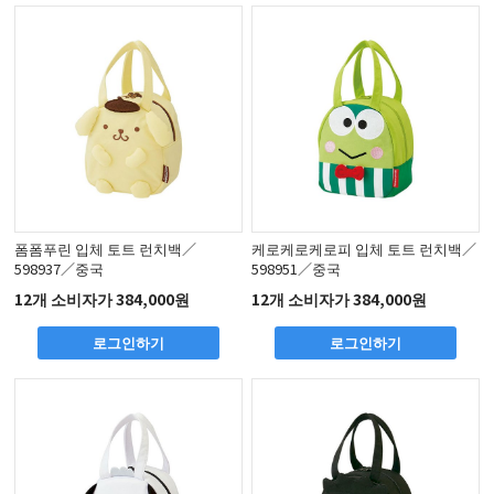
폼폼푸린 입체 토트 런치백／
케로케로케로피 입체 토트 런치백／
598937／중국
598951／중국
12개 소비자가 384,000원
12개 소비자가 384,000원
로그인하기
로그인하기