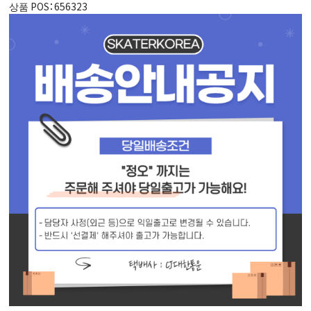
상품 POS
：656323