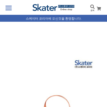
검색
스케이터 코리아에 오신것을 환영합니다.