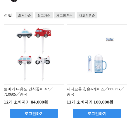
정렬：
최저가순
최고가순
재고많은순
재고적은순
토미카 다용도 간식꽂이 4P／
시나모롤 칫솔&케이스／668357／
710605／중국
중국
12개 소비자가 84,000원
12개 소비자가 108,000원
로그인하기
로그인하기