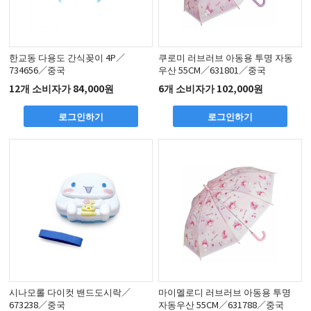
한교동 다용도 간식꽂이 4P／
쿠로미 러브러브 아동용 투명 자동
734656／중국
우산 55CM／631801／중국
12개 소비자가 84,000원
6개 소비자가 102,000원
로그인하기
로그인하기
시나모롤 다이컷 밴드도시락／
마이멜로디 러브러브 아동용 투명
673238／중국
자동우산 55CM／631788／중국