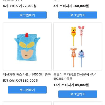
6개 소비자가 72,000원
5개 소비자가 160,000원
로그인하기
로그인하기
액션가면 바스 타월／675508／중국
곰돌이 푸 다용도 간식꽂이 4P／
690389／중국
5개 소비자가 160,000원
12개 소비자가 84,000원
로그인하기
로그인하기