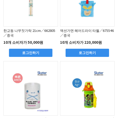
한교동 나무젓가락 21cm／662805
액션가면 헤어드라이 타월／675546
／중국
／중국
10개 소비자가 50,000원
10개 소비자가 220,000원
로그인하기
로그인하기