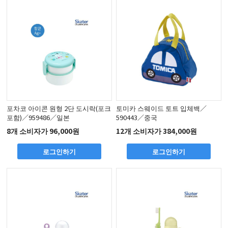
포차코 아이콘 원형 2단 도시락(포크
토미카 스웨이드 토트 입체백／
포함)／959486／일본
590443／중국
8개 소비자가 96,000원
12개 소비자가 384,000원
로그인하기
로그인하기