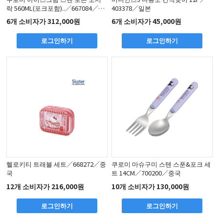
락 560ML(포크포함)..／667084／중
403378／일본
국
6개 소비자가 312,000원
6개 소비자가 45,000원
로그인하기
로그인하기
헬로키티 트래블 세트／668272／중
쿠로미 마슈구미 스텐 스푼&포크 세
국
트 14CM／700200／중국
12개 소비자가 216,000원
10개 소비자가 130,000원
로그인하기
로그인하기