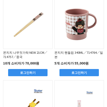
몬치치 나무젓가락 NEW 21CM／
몬치치 핸들컵 340ML／714764／일
714757／중국
본
10개 소비자가 70,000원
5개 소비자가 55,000원
로그인하기
로그인하기