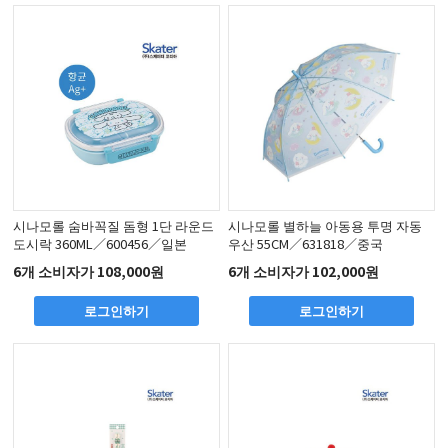
시나모롤 숨바꼭질 돔형 1단 라운드
시나모롤 별하늘 아동용 투명 자동
도시락 360ML／600456／일본
우산 55CM／631818／중국
6개 소비자가 108,000원
6개 소비자가 102,000원
로그인하기
로그인하기