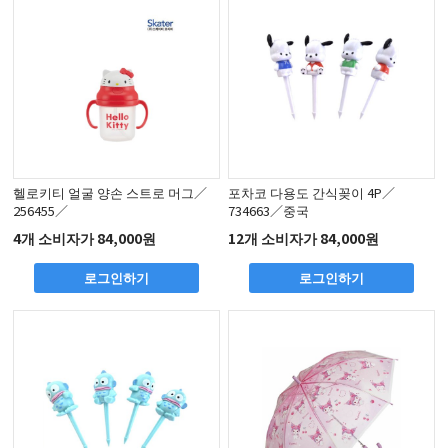
헬로키티 얼굴 양손 스트로 머그／
포차코 다용도 간식꽂이 4P／
256455／
734663／중국
4개 소비자가 84,000원
12개 소비자가 84,000원
로그인하기
로그인하기