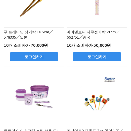
푸 트레이닝 젓가락 16.5cm／
마이멜로디 나무젓가락 21cm／
578335／일본
662751／중국
10개 소비자가 70,000원
10개 소비자가 50,000원
로그인하기
로그인하기
쿠로미 아이스크림 스텐 보온 도시
미니언즈3 다용도 간식꽂이 12P／