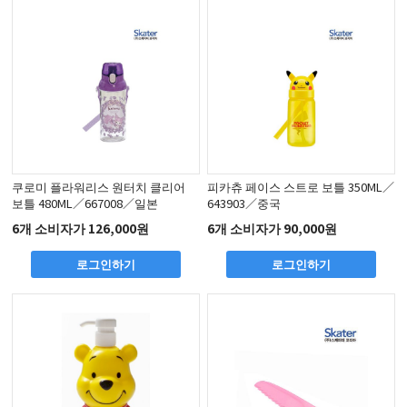
쿠로미 플라워리스 원터치 클리어
피카츄 페이스 스트로 보틀 350ML／
보틀 480ML／667008／일본
643903／중국
6개 소비자가 126,000원
6개 소비자가 90,000원
로그인하기
로그인하기