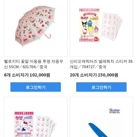
헬로키티 꽃말 아동용 투명 자동우
산리오캐릭터즈 벌레퇴치 스티커 36
산 55CM／631764／중국
개입／704727／중국
6개 소비자가 102,000원
20개 소비자가 150,000원
로그인하기
로그인하기