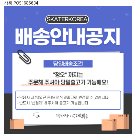
상품 POS
：686634