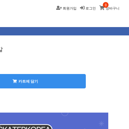
0
회원가입
로그인
장바구니
칼
카트에 담기